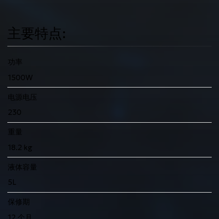
主要特点:
功率
1500W
电源电压
230
重量
18.2 kg
液体容量
5L
保修期
12 个月