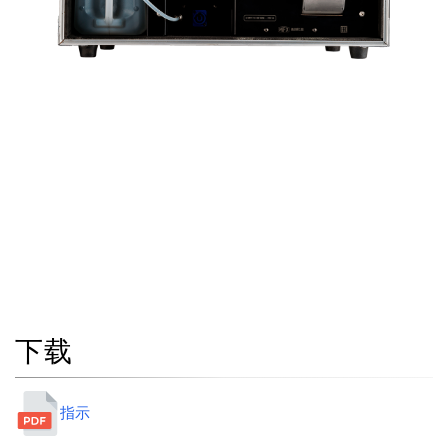
下载
指示