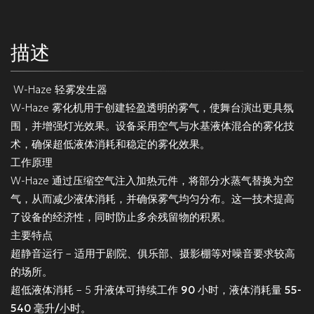
描述
W-Haze 轻雾发生器
W-Haze 雾化机用于创建轻盈透明的雾气，使舞台演出更具氛
围，并增强灯光效果。设备采用
空气与水基液体混合
的雾化技
术，确保
超低液体消耗
和稳定的雾化效果。
工作原理
W-Haze 通过压缩空气注入加热元件，将部分水蒸气替换为空
气，从而减少液体消耗，并确保雾气均匀分布。这一技术提高
了设备的经济性，同时防止多余残留物的积累。
主要特点
超静音运行
– 适用于剧院、俱乐部、摄影棚等对噪音要求较高
的场所。
超低液体消耗
– 5 升液体可持续工作
90 小时
，液体消耗量
55-
540 毫升/小时
。