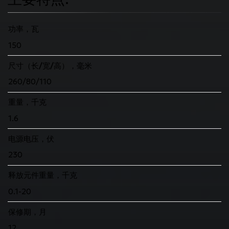
功率，瓦
150
尺寸（长/宽/高），毫米
260/80/110
重量，千克
1.6
电源电压，伏
230
释放元件重量，千克
0.1-20
保修期，月
12