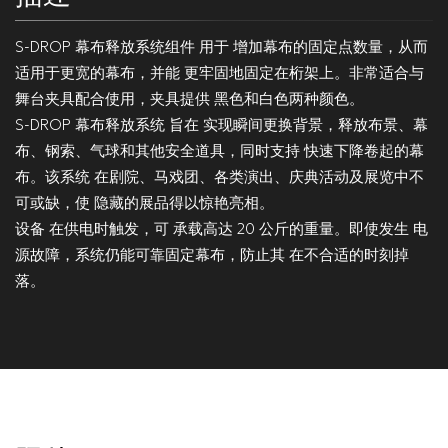
S-DROP 幕布释放系统组件 用于 增加幕布的固定点数量，从而
适用于更宽的幕布，并能 更牢固地固定在桁架上。非常适合与
舞台夹具配合使用，夹具提供 黑色和白色两种颜色。
S-DROP 幕布释放系统 旨在 实现瞬间更换背景，释放布景、幕
布、钢索、气球和其他安全道具，同时支持 快速下降卷起的幕
布。该系统 在剧院、马戏团、各类演出、庆典活动及展览中不
可或缺，使 隐藏的展品得以惊艳亮相。
设备 在供电时触发，可 承载高达 20 公斤的重量。即使发生 电
源故障，系统仍能可靠固定幕布，防止其 在不合适的时刻掉
落。