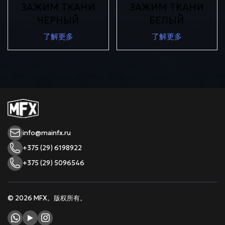
ЗАЖИМ ТКАНИ
ЗАЖИМ ТКАНИ
ЧЕРНЫЙ
БЕЛЫЙ
了解更多
了解更多
info@mainfx.ru
+375 (29) 6198922
+375 (29) 5096546
© 2026 MFX。版权所有。