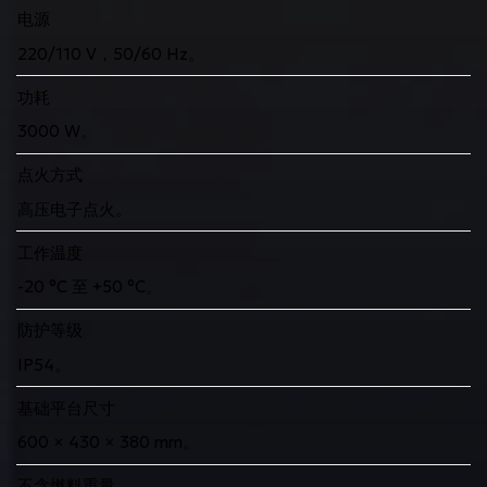
电源
220/110 V，50/60 Hz。
功耗
3000 W。
点火方式
高压电子点火。
工作温度
-20 °C 至 +50 °C。
防护等级
IP54。
基础平台尺寸
600 × 430 × 380 mm。
不含燃料重量