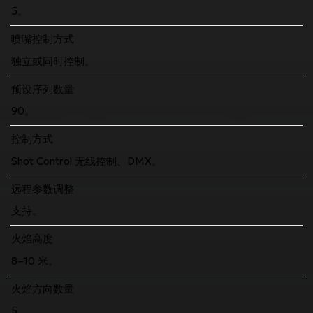
5。
喷嘴控制方式
独立或同时控制。
预设序列数量
90。
控制方式
Shot Control 无线控制、DMX。
远程参数调整
支持。
火焰高度
8–10 米。
火焰方向数量
5。