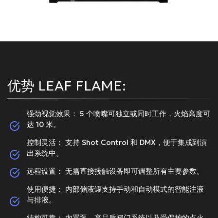
优势 LEAF FLAME:
强劲视觉效果： 5 个喷嘴可独立或同时工作，火焰高度可
达 10 米。
控制灵活： 支持 Shot Control 和 DMX，便于集成到演
出系统中。
远程设置： 无需直接接触设备即可调整所有主要参数。
使用便捷： 内部储液罐支持手动和自动模式的智能注液
与排液。
结构可靠： 内置泵、高品质阀门系统以及受保护的点火