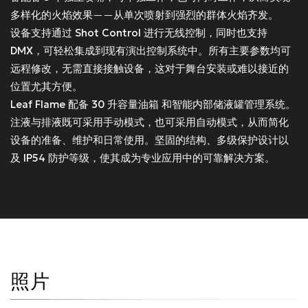
多样化的火焰效果——从单次喷射到强烈的群体火焰齐发。
设备支持通过
Shot Control
进行无线控制，同时也支持
DMX
，可轻松集成到现有演出控制系统中。所有主要参数均可
远程修改，无需直接接触设备，这对于舞台安装或难以接近的
位置尤其方便。
Leaf Flame
配备
30 升容量油箱
和智能内部储液罐管理系统。
注液与排液既可采用
手动模式
，也可采用
自动模式
，从而简化
设备的准备、维护和日常使用。坚固的结构、多级保护设计以
及
IP54 防护等级
，使其成为专业应用中的可靠解决方案。
照片