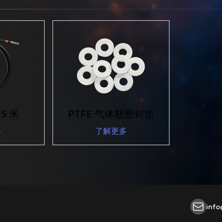
5 米
PTFE 气体瓶密封垫
多
了解更多
info