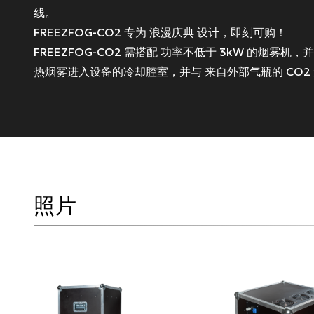
线
。
FREEZFOG-CO2
专为
浪漫庆典
设计，即刻可购！
FREEZFOG-CO2
需搭配
功率不低于 3kW 的烟雾机
，
热烟雾进入设备的冷却腔室，并与
来自外部气瓶的 CO2
照片