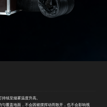
可持续至烟雾温度升高。
均匀覆盖地面，
不会因裙摆挥动而散开，也不会影响视