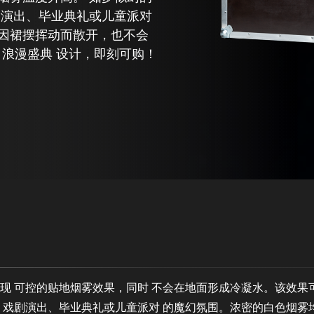
剧演出、毕业典礼或儿童派对
因裙摆挥动而散开，也不会
专为 浪漫盛典 设计，即刻可购！
实现
可控的贴地烟雾效果
，同时
不会在地面形成冷凝水
。该效果
、戏剧演出、毕业典礼或儿童派对
的魔幻氛围。浓密的白色烟雾