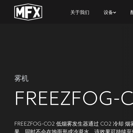
关于我们
设备
雾机
FREEZFOG-
FREEZFOG-CO2 低烟雾发生器通过 CO2 冷
果，同时不会在地面形成冷凝水。该效果可持续至