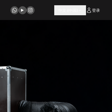
中文 (中国)
登录