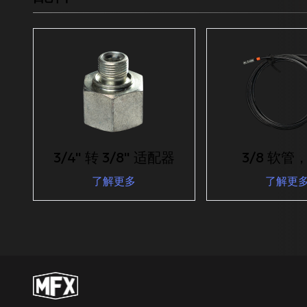
3/4" 转 3/8" 适配器
3/8 软管，
了解更多
了解更