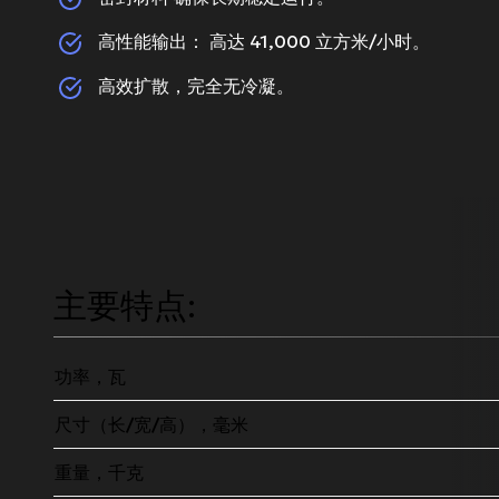
高性能输出： 高达 41,000 立方米/小时。
高效扩散，完全无冷凝。
主要特点:
功率，瓦
尺寸（长/宽/高），毫米
重量，千克