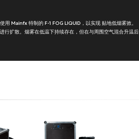
并使用
Mainfx 特制的 F-1 FOG LIQUID
，以实现
贴地低烟雾效
。
 进行扩散
。烟雾在低温下持续存在，但在与周围空气混合升温后