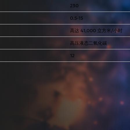
230
0.5-15
高达 41,000 立方米/小时
高压液态二氧化碳
12