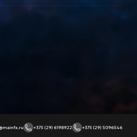
@mainfx.ru
+375 (29) 6198922
+375 (29) 5096546