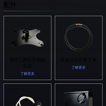
配件
用于三脚架安装的
快速连接软管 3 米
支架
了解更多
了解更多