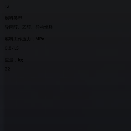
12
燃料类型
异丙醇、乙醇、异构烷烃
燃料工作压力，MPa
0.8-1.5
重量，kg
22