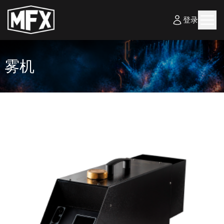
登录
雾机